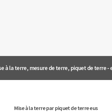
se à la terre, mesure de terre, piquet de terre - 
Mise à la terre par piquet de terre eus