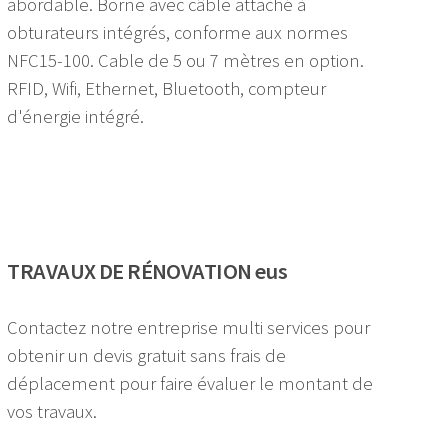
abordable. Borne avec câble attaché à
obturateurs intégrés, conforme aux normes
NFC15-100. Cable de 5 ou 7 mètres en option.
RFID, Wifi, Ethernet, Bluetooth, compteur
d'énergie intégré.
TRAVAUX DE RÉNOVATION eus
Contactez notre entreprise multi services pour
obtenir un devis gratuit sans frais de
déplacement pour faire évaluer le montant de
vos travaux.