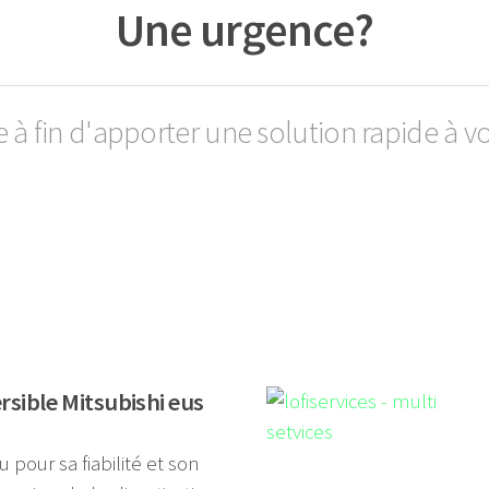
Une urgence?
e à fin d'apporter une solution rapide à v
rsible Mitsubishi eus
 pour sa fiabilité et son