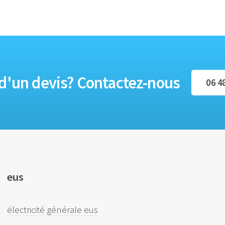
d'un devis? Contactez-nous
06 4
eus
électricité générale eus