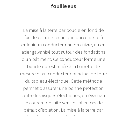
fouille eus
La mise à la terre par boucle en fond de
fouille est une technique qui consiste à
enfouir un conducteur nu en cuivre, ou en
acier galvanisé tout autour des fondations
d’un bâtiment. Ce conducteur forme une
boucle qui est reliée à la barrette de
mesure et au conducteur principal de terre
du tableau électrique. Cette méthode
permet d’assurer une bonne protection
contre les risques électriques, en évacuant
le courant de fuite vers le sol en cas de
défaut d’isolation. La mise à la terre par