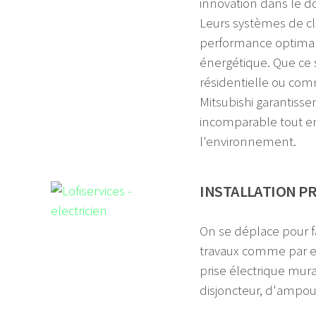
innovation dans le do
Leurs systèmes de cl
performance optimale
énergétique. Que ce 
résidentielle ou comm
Mitsubishi garantisse
incomparable tout e
l'environnement.
INSTALLATION PR
On se déplace pour fa
travaux comme par 
prise électrique mura
disjoncteur, d'ampoule