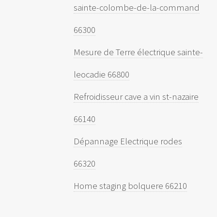
sainte-colombe-de-la-command
66300
Mesure de Terre électrique sainte-
leocadie 66800
Refroidisseur cave a vin st-nazaire
66140
Dépannage Electrique rodes
66320
Home staging bolquere 66210