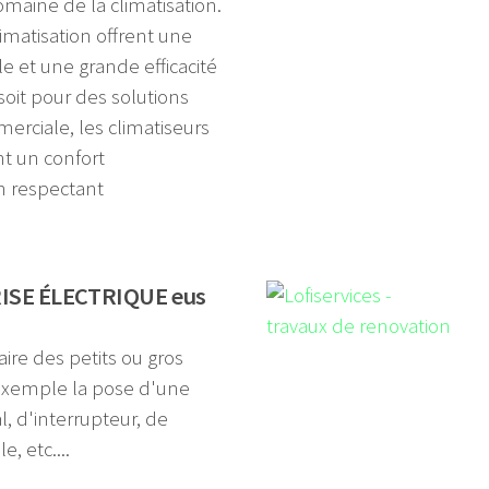
maine de la climatisation.
imatisation offrent une
 et une grande efficacité
soit pour des solutions
erciale, les climatiseurs
nt un confort
n respectant
ISE ÉLECTRIQUE eus
ire des petits ou gros
exemple la pose d'une
l, d'interrupteur, de
, etc....