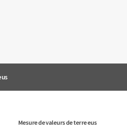
eus
Mesure de valeurs de terre eus