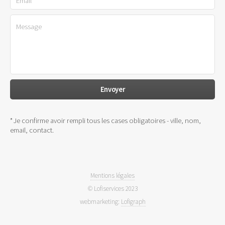
*Je confirme avoir rempli tous les cases obligatoires - ville, nom,
email, contact.
Mentions légales
© Lofiservices 2023
webmarketing:
Lofigraph