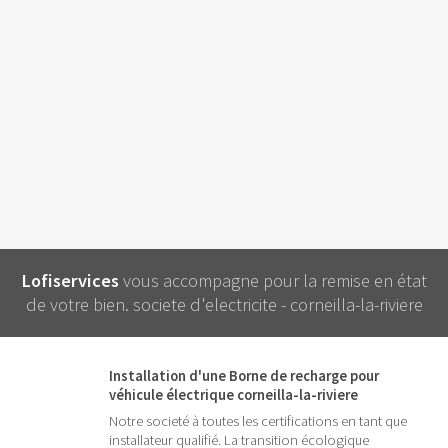
Lofiservices
vous accompagne pour la remise en état
de votre bien. societe d'electricite - corneilla-la-riviere
Installation d'une Borne de recharge pour
véhicule électrique corneilla-la-riviere
Notre societé à toutes les certifications en tant que
installateur qualifié. La transition écologique