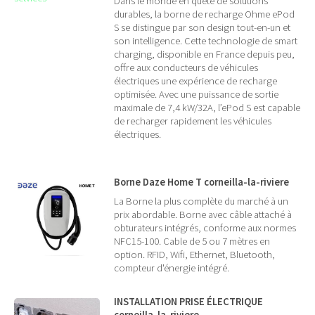
Dans le monde en quête de solutions
durables, la borne de recharge Ohme ePod
S se distingue par son design tout-en-un et
son intelligence. Cette technologie de smart
charging, disponible en France depuis peu,
offre aux conducteurs de véhicules
électriques une expérience de recharge
optimisée. Avec une puissance de sortie
maximale de 7,4 kW/32A, l’ePod S est capable
de recharger rapidement les véhicules
électriques.
Borne Daze Home T corneilla-la-riviere
La Borne la plus complète du marché à un
prix abordable. Borne avec câble attaché à
obturateurs intégrés, conforme aux normes
NFC15-100. Cable de 5 ou 7 mètres en
option. RFID, Wifi, Ethernet, Bluetooth,
compteur d'énergie intégré.
INSTALLATION PRISE ÉLECTRIQUE
corneilla-la-riviere