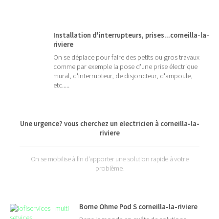
Installation d'interrupteurs, prises...corneilla-la-
riviere
On se déplace pour faire des petits ou gros travaux
comme par exemple la pose d'une prise électrique
mural, d'interrupteur, de disjoncteur, d'ampoule,
etc.....
Une urgence? vous cherchez un electricien à corneilla-la-
riviere
On se mobilise à fin d'apporter une solution rapide à votre
problème.
Borne Ohme Pod S corneilla-la-riviere