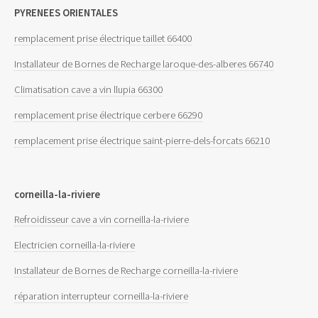
PYRENEES ORIENTALES
remplacement prise électrique taillet 66400
Installateur de Bornes de Recharge laroque-des-alberes 66740
Climatisation cave a vin llupia 66300
remplacement prise électrique cerbere 66290
remplacement prise électrique saint-pierre-dels-forcats 66210
corneilla-la-riviere
Refroidisseur cave a vin corneilla-la-riviere
Electricien corneilla-la-riviere
Installateur de Bornes de Recharge corneilla-la-riviere
réparation interrupteur corneilla-la-riviere