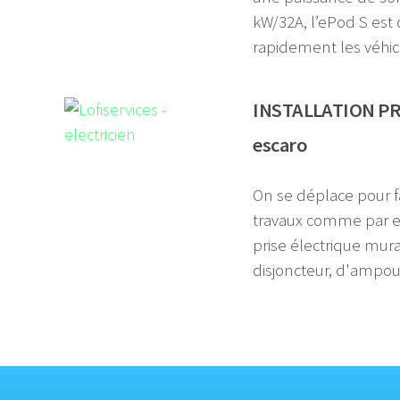
kW/32A, l’ePod S est
rapidement les véhic
INSTALLATION PR
escaro
On se déplace pour fa
travaux comme par 
prise électrique mura
disjoncteur, d'ampoule