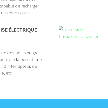
 capable de recharger
ules électriques.
ISE ÉLECTRIQUE
ire des petits ou gros
exemple la pose d'une
l, d'interrupteur, de
, etc....