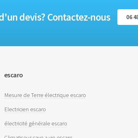
d'un devis? Contactez-nous
06 4
escaro
Mesure de Terre électrique escaro
Electricien escaro
électricité générale escaro
Climatiseur cave a vin escaro