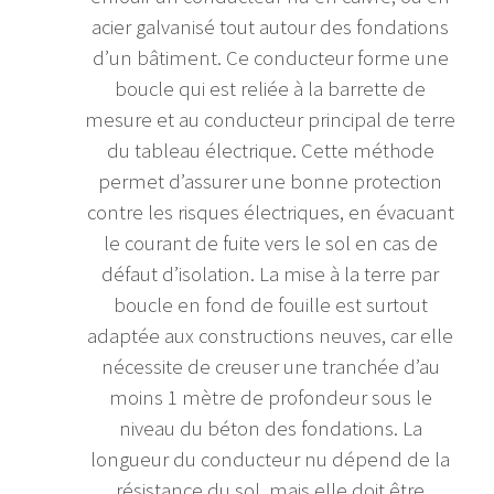
acier galvanisé tout autour des fondations
d’un bâtiment. Ce conducteur forme une
boucle qui est reliée à la barrette de
mesure et au conducteur principal de terre
du tableau électrique. Cette méthode
permet d’assurer une bonne protection
contre les risques électriques, en évacuant
le courant de fuite vers le sol en cas de
défaut d’isolation. La mise à la terre par
boucle en fond de fouille est surtout
adaptée aux constructions neuves, car elle
nécessite de creuser une tranchée d’au
moins 1 mètre de profondeur sous le
niveau du béton des fondations. La
longueur du conducteur nu dépend de la
résistance du sol, mais elle doit être