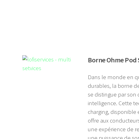
Borne Ohme Pod S
Dans le monde en qu
durables, la borne 
se distingue par son
intelligence. Cette t
charging, disponible
offre aux conducteur
une expérience de re
une puissance de sor