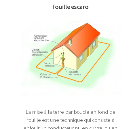
fouille escaro
La mise à la terre par boucle en fond de
fouille est une technique qui consiste à
enfouir un conducteur nu en cuivre, ou en