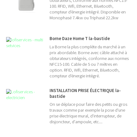
obturateurs, conforme aux normes NFC15-
100. RFID, Wifi, Ethernet, Bluetooth,
compteur d'énergie intégré. Disponible en
Monophasé 7.4kw ou Triphasé 22.2kw
Borne Daze Home T la-bastide
La Borne la plus complète du marché à un
prix abordable. Borne avec câble attaché à
obturateurs intégrés, conforme aux normes
NFC15-100. Cable de 5 ou 7 mètres en
option. RFID, Wifi, Ethernet, Bluetooth,
compteur d'énergie intégré.
INSTALLATION PRISE ÉLECTRIQUE la-
bastide
On se déplace pour faire des petits ou gros
travaux comme par exemple la pose d'une
prise électrique mural, d'interrupteur, de
disjoncteur, d'ampoule, etc....