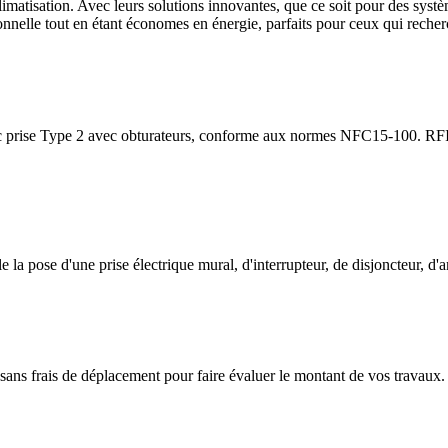
imatisation. Avec leurs solutions innovantes, que ce soit pour des systè
nelle tout en étant économes en énergie, parfaits pour ceux qui recherc
 prise Type 2 avec obturateurs, conforme aux normes NFC15-100. RFID,
a pose d'une prise électrique mural, d'interrupteur, de disjoncteur, d'a
 sans frais de déplacement pour faire évaluer le montant de vos travaux.