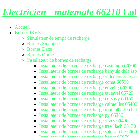
Electricien - matemale 66210
Lof
Accueil
Bornes IRVE
Simulateur de temps de recharge
Bornes Smappee
Bornes Daze
Bornes Ohme
Installateur de bornes de recharge
Installateur de bornes de recharge castelnou 66300
Installateur de bornes de recharge banyuls-dels-as
Installateur de bornes de recharge villeneuve-des-
Installateur de bornes de recharge conat 66500
Installateur de bornes de recharge enveitg 66760
Installateur de bornes de recharge tautavel 66720
Installateur de bornes de recharge corsavy 66150
Installateur de bornes de recharge calmeilles 6640
Installateur de bornes de recharge montalba-le-ch
Installateur de bornes de recharge py 66360
Installateur de bornes de recharge vives 66400
Installateur de bornes de recharge trevillach 66130
Installateur de bornes de recharge saint-andre 666