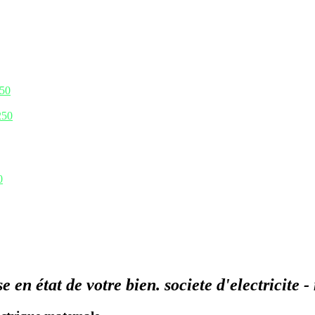
250
250
0
en état de votre bien. societe d'electricite 