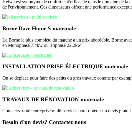
Heiwa est synonyme de confort et d'efficacité dans le domaine de la cl
de l'environnement. Ces climatiseurs offrent une performance exception
Borne Daze Home S matemale
La Borne la plus complète du marché à un prix abordable. Borne avec
en Monophasé 7.4kw ou Triphasé 22.2kw
INSTALLATION PRISE ÉLECTRIQUE matemale
On se déplace pour faire des petits ou gros travaux comme par exemple l
TRAVAUX DE RÉNOVATION matemale
Contactez notre entreprise multi services pour obtenir un devis gratuit
Besoin d'un devis? Contactez-nous