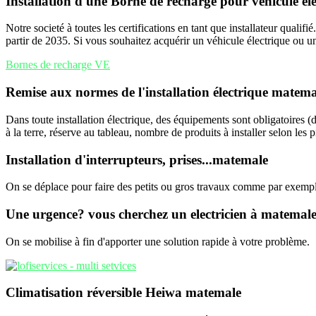
Installation d'une Borne de recharge pour véhicule é
Notre societé à toutes les certifications en tant que installateur quali
partir de 2035. Si vous souhaitez acquérir un véhicule électrique ou u
Bornes de recharge VE
Remise aux normes de l'installation électrique matema
Dans toute installation électrique, des équipements sont obligatoires (di
à la terre, réserve au tableau, nombre de produits à installer selon les 
Installation d'interrupteurs, prises...matemale
On se déplace pour faire des petits ou gros travaux comme par exemple l
Une urgence? vous cherchez un electricien à matemal
On se mobilise à fin d'apporter une solution rapide à votre problème.
Climatisation réversible Heiwa matemale