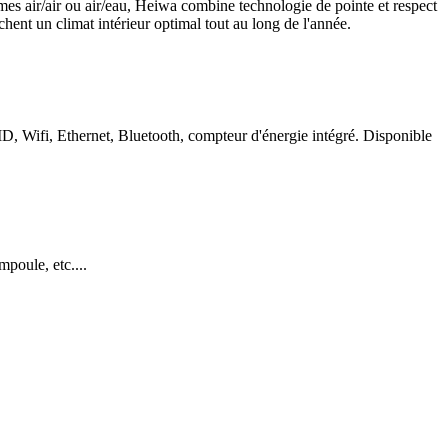
mes air/air ou air/eau, Heiwa combine technologie de pointe et respect
hent un climat intérieur optimal tout au long de l'année.
 Wifi, Ethernet, Bluetooth, compteur d'énergie intégré. Disponible
mpoule, etc....