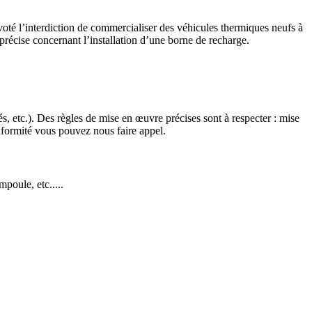
t voté l’interdiction de commercialiser des véhicules thermiques neufs à
précise concernant l’installation d’une borne de recharge.
iés, etc.). Des règles de mise en œuvre précises sont à respecter : mise
conformité vous pouvez nous faire appel.
poule, etc.....