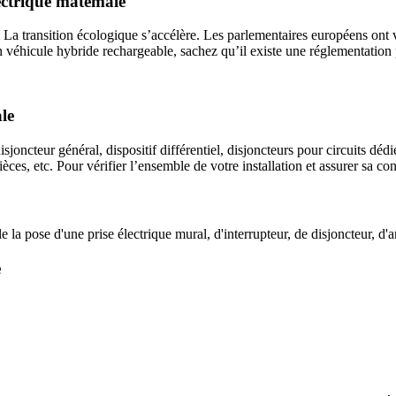
lectrique matemale
fié. La transition écologique s’accélère. Les parlementaires européens on
n véhicule hybride rechargeable, sachez qu’il existe une réglementation 
le
sjoncteur général, dispositif différentiel, disjoncteurs pour circuits déd
pièces, etc. Pour vérifier l’ensemble de votre installation et assurer sa 
a pose d'une prise électrique mural, d'interrupteur, de disjoncteur, d'am
e