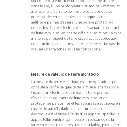
qui consiste à enfoncer un conducteur métallique
dans le sol, à une profondeur d’au moins 2 mètres, et
à le relier à la barrette de mesure et au conducteur
principal de terre du tableau électrique. Cette
méthode permet d’assurer une bonne protection
contre les risques électriques, en évacuant le courant
de fuite vers le sol en cas de défaut d’isolation. La mise
à la terre par piquet de terre est surtout adaptée aux
constructions anciennes, car elle ne nécessite pas de
creuser une tranchée sous les fondations.
Mesure de valeurs de terre montbolo
La mesure de terre électrique est une opération qui
consiste à vérifier la qualité de la mise à la terre d’une
installation électrique. La mise à la terre permet
d’évacuer les courants de fuite vers le sol et de
protéger les personnes et les appareils électriques en
cas de défaut d’isolation. La mesure de terre
électrique est réalisée à l’aide d’un appareil spécifique
appelé telluromètre, qui mesure la résistance de la
terre en ohms. Plus la résistance est faible, plus la terre