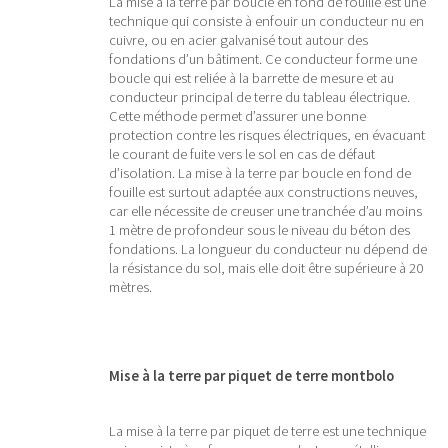
La mise à la terre par boucle en fond de fouille est une
technique qui consiste à enfouir un conducteur nu en
cuivre, ou en acier galvanisé tout autour des
fondations d’un bâtiment. Ce conducteur forme une
boucle qui est reliée à la barrette de mesure et au
conducteur principal de terre du tableau électrique.
Cette méthode permet d’assurer une bonne
protection contre les risques électriques, en évacuant
le courant de fuite vers le sol en cas de défaut
d’isolation. La mise à la terre par boucle en fond de
fouille est surtout adaptée aux constructions neuves,
car elle nécessite de creuser une tranchée d’au moins
1 mètre de profondeur sous le niveau du béton des
fondations. La longueur du conducteur nu dépend de
la résistance du sol, mais elle doit être supérieure à 20
mètres.
Mise à la terre par piquet de terre montbolo
La mise à la terre par piquet de terre est une technique