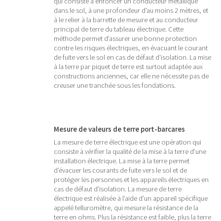
qui consiste à enfoncer un conducteur métallique
dans le sol, à une profondeur d’au moins 2 mètres, et
à le relier à la barrette de mesure et au conducteur
principal de terre du tableau électrique. Cette
méthode permet d’assurer une bonne protection
contre les risques électriques, en évacuant le courant
de fuite vers le sol en cas de défaut d’isolation. La mise
à la terre par piquet de terre est surtout adaptée aux
constructions anciennes, car elle ne nécessite pas de
creuser une tranchée sous les fondations.
Mesure de valeurs de terre port-barcares
La mesure de terre électrique est une opération qui
consiste à vérifier la qualité de la mise à la terre d’une
installation électrique. La mise à la terre permet
d’évacuer les courants de fuite vers le sol et de
protéger les personnes et les appareils électriques en
cas de défaut d’isolation. La mesure de terre
électrique est réalisée à l’aide d’un appareil spécifique
appelé telluromètre, qui mesure la résistance de la
terre en ohms. Plus la résistance est faible, plus la terre