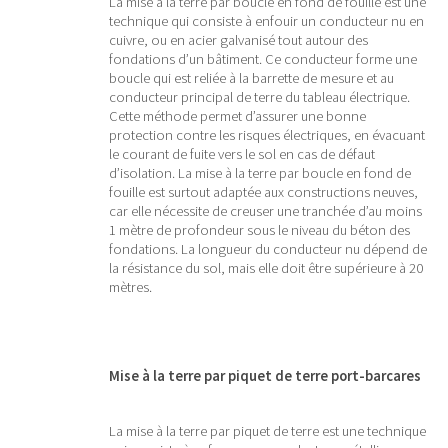
La mise à la terre par boucle en fond de fouille est une
technique qui consiste à enfouir un conducteur nu en
cuivre, ou en acier galvanisé tout autour des
fondations d’un bâtiment. Ce conducteur forme une
boucle qui est reliée à la barrette de mesure et au
conducteur principal de terre du tableau électrique.
Cette méthode permet d’assurer une bonne
protection contre les risques électriques, en évacuant
le courant de fuite vers le sol en cas de défaut
d’isolation. La mise à la terre par boucle en fond de
fouille est surtout adaptée aux constructions neuves,
car elle nécessite de creuser une tranchée d’au moins
1 mètre de profondeur sous le niveau du béton des
fondations. La longueur du conducteur nu dépend de
la résistance du sol, mais elle doit être supérieure à 20
mètres.
Mise à la terre par piquet de terre port-barcares
La mise à la terre par piquet de terre est une technique