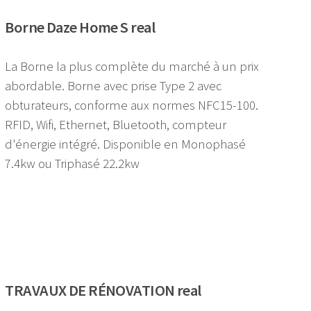
Borne Daze Home S real
La Borne la plus complète du marché à un prix
abordable. Borne avec prise Type 2 avec
obturateurs, conforme aux normes NFC15-100.
RFID, Wifi, Ethernet, Bluetooth, compteur
d'énergie intégré. Disponible en Monophasé
7.4kw ou Triphasé 22.2kw
TRAVAUX DE RÉNOVATION real