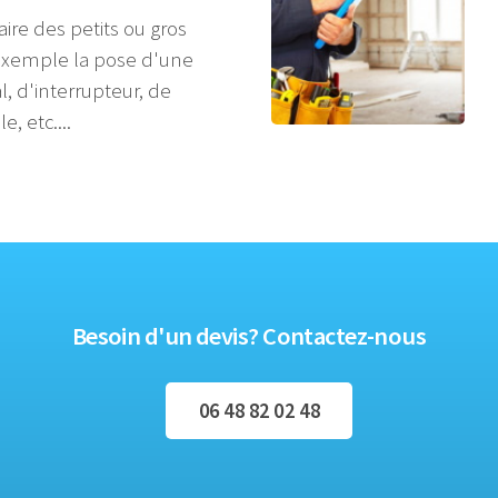
ire des petits ou gros
exemple la pose d'une
l, d'interrupteur, de
, etc....
Besoin d'un devis? Contactez-nous
06 48 82 02 48