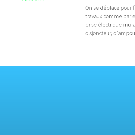
On se déplace pour fa
travaux comme par 
prise électrique mura
disjoncteur, d'ampoule