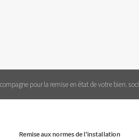
compagne pour la remise en état de votre bien. societ
Remise aux normes de l'installation