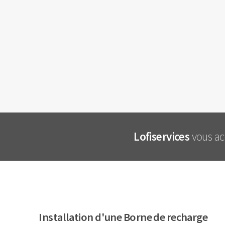
Lofiservices
vous ac
Installation d'une Borne de recharge