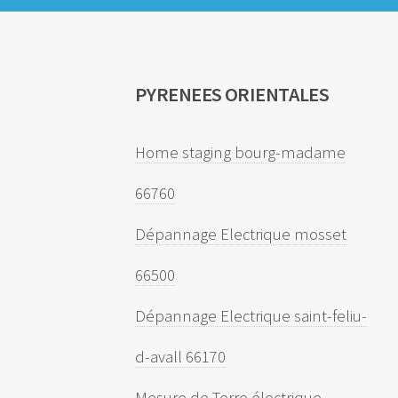
PYRENEES ORIENTALES
Home staging bourg-madame
66760
Dépannage Electrique mosset
66500
Dépannage Electrique saint-feliu-
d-avall 66170
Mesure de Terre électrique