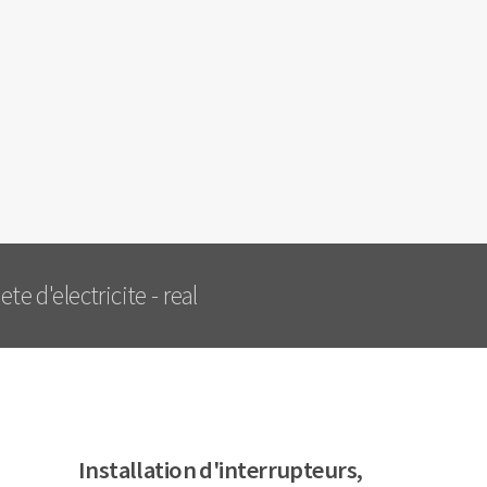
e d'electricite - real
Installation d'interrupteurs,