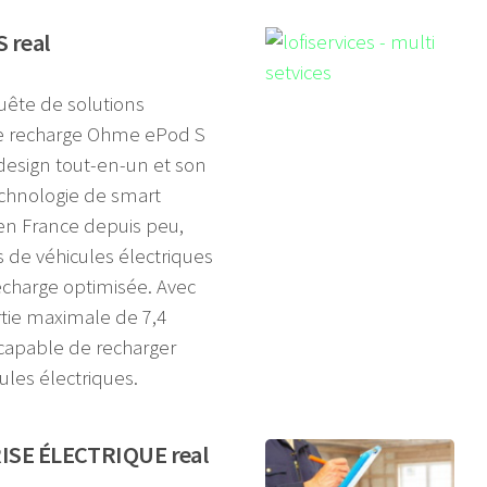
 real
ête de solutions
de recharge Ohme ePod S
 design tout-en-un et son
echnologie de smart
 en France depuis peu,
s de véhicules électriques
charge optimisée. Avec
tie maximale de 7,4
 capable de recharger
ules électriques.
ISE ÉLECTRIQUE real