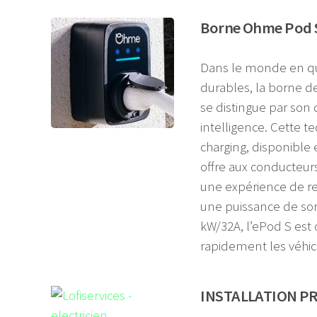
Borne Ohme Pod S
Dans le monde en qu
durables, la borne 
se distingue par son
intelligence. Cette t
charging, disponible
offre aux conducteur
une expérience de re
une puissance de sor
kW/32A, l’ePod S est
rapidement les véhic
INSTALLATION PR