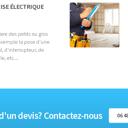
ISE ÉLECTRIQUE
ire des petits ou gros
exemple la pose d'une
l, d'interrupteur, de
, etc....
d'un devis? Contactez-nous
06 4