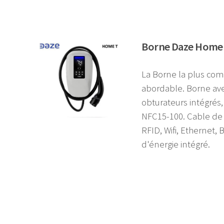
Borne Daze Home 
La Borne la plus com
abordable. Borne ave
obturateurs intégré
NFC15-100. Cable de 
RFID, Wifi, Ethernet,
d'énergie intégré.