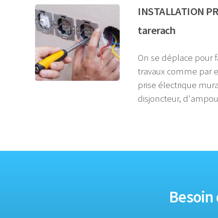
INSTALLATION PR
tarerach
On se déplace pour fa
travaux comme par 
prise électrique mura
disjoncteur, d'ampoule
Besoin 