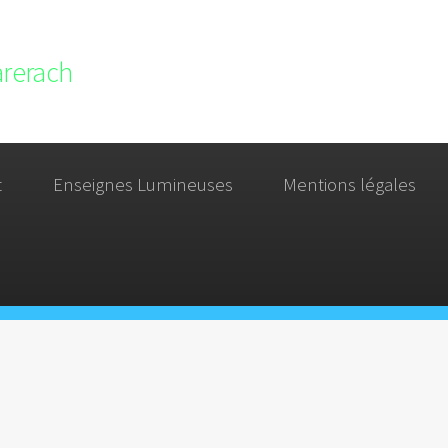
tarerach
t
Enseignes Lumineuses
Mentions légales