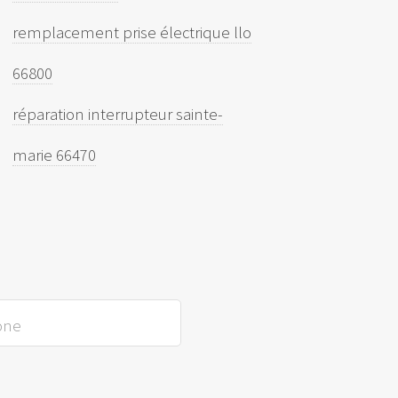
remplacement prise électrique llo
66800
réparation interrupteur sainte-
marie 66470