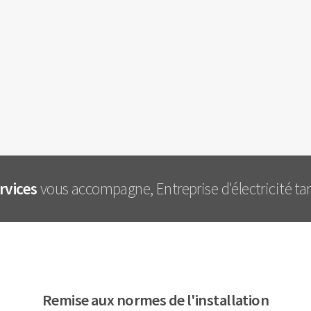
ervices
vous accompagne, Entreprise d'électricité tar
Remise aux normes de l'installation