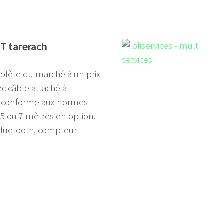
T tarerach
plète du marché à un prix
c câble attaché à
s, conforme aux normes
5 ou 7 mètres en option.
 Bluetooth, compteur